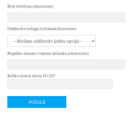
Broj telefona (obavezno)
Odaberite uslugu/tretman(obavezno)
Napišite datum i vrijeme dolaska (obavezno)
Koliko iznosi zbroj 15+12?