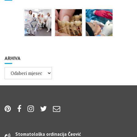
ARHIVA
ARHIVA
Stomatološka ordinacija Čeović