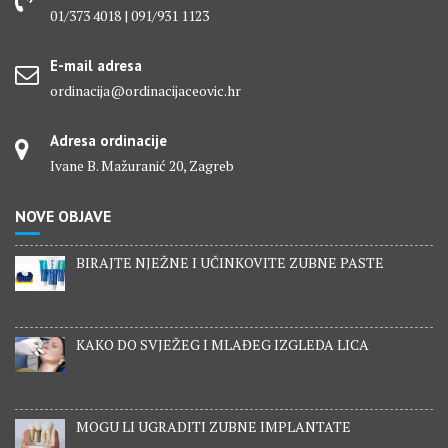
01/373 4018 | 091/931 1123
E-mail adresa
ordinacija@ordinacijaceovic.hr
Adresa ordinacije
Ivane B. Mažuranić 20, Zagreb
NOVE OBJAVE
BIRAJTE NJEŽNE I UČINKOVITE ZUBNE PASTE
KAKO DO SVJEŽEG I MLAĐEG IZGLEDA LICA
MOGU LI UGRADITI ZUBNE IMPLANTATE