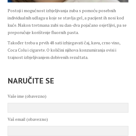
Postoji i mogućnost izbjeljivanja zuba s pomoću posebnih
individualnih udlaga u koje se stavlja gel, a pacijent ih nosi kod
kuće. Nakon tretmana zubi su dan-dva pojačano osjetljivi, pa se
preporučuje korištenje fluornih pasta.
Također treba u prvih 48 sati izbjegavati čaj, kavu, crno vino,
Coca Colu i cigarete. O količini njihova konzumiranja ovisi i
trajnost izbjeljivanjem dobivenih rezultata.
NARUČITE SE
Vaše ime (obavezno)
Vaš email (obavezno)