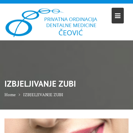
Skip
to
content
IZBJELJIVANJE ZUBI
Home
IZBJELJIVANJE ZUBI