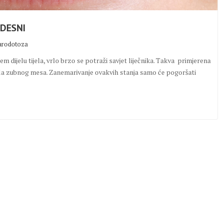
 DESNI
arodotoza
jem dijelu tijela, vrlo brzo se potraži savjet liječnika. Takva primjerena
upala zubnog mesa. Zanemarivanje ovakvih stanja samo će pogoršati