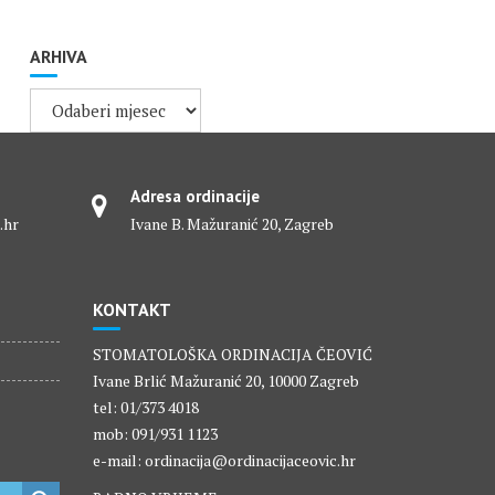
ARHIVA
ARHIVA
Adresa ordinacije
.hr
Ivane B. Mažuranić 20, Zagreb
KONTAKT
STOMATOLOŠKA ORDINACIJA ČEOVIĆ
Ivane Brlić Mažuranić 20, 10000 Zagreb
tel: 01/373 4018
mob: 091/931 1123
e-mail: ordinacija@ordinacijaceovic.hr