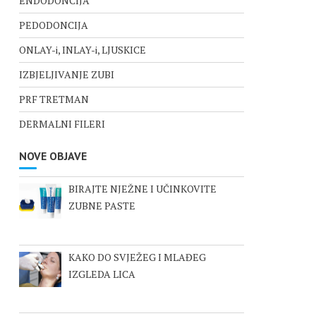
ENDODONCIJA
PEDODONCIJA
ONLAY-i, INLAY-i, LJUSKICE
IZBJELJIVANJE ZUBI
PRF TRETMAN
DERMALNI FILERI
NOVE OBJAVE
BIRAJTE NJEŽNE I UČINKOVITE
ZUBNE PASTE
KAKO DO SVJEŽEG I MLAĐEG
IZGLEDA LICA