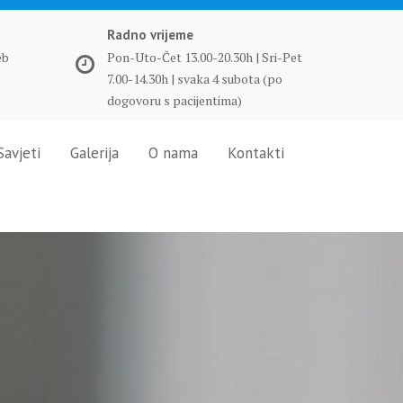
Radno vrijeme
eb
Pon-Uto-Čet 13.00-20.30h | Sri-Pet
7.00-14.30h | svaka 4 subota (po
dogovoru s pacijentima)
Savjeti
Galerija
O nama
Kontakti