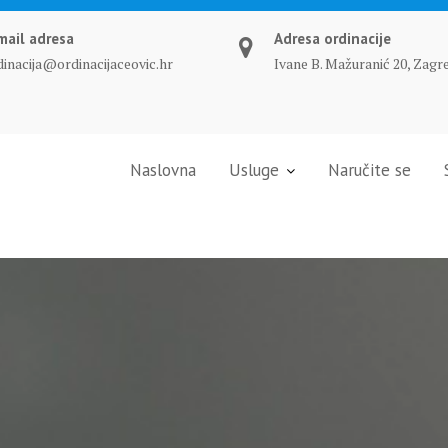
mail adresa
Adresa ordinacije
dinacija@ordinacijaceovic.hr
Ivane B. Mažuranić 20, Zagr
Naslovna
Usluge
Naručite se