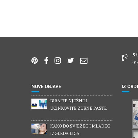
St
01/
NOVE OBJAVE
IZ ORD
BIRAJTE NJEŽNE I
UČINKOVITE ZUBNE PASTE
KAKO DO SVJEŽEG I MLAĐEG
IZGLEDA LICA