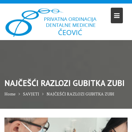
Skip
to
content
NAJČEŠĆI RAZLOZI GUBITKA ZUBI
Home
SAVJETI
NAJČEŠĆI RAZLOZI GUBITKA ZUBI