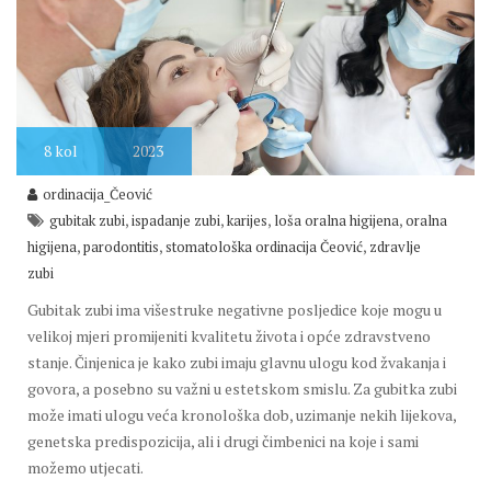
8
kol
2023
ordinacija_Čeović
,
,
,
,
gubitak zubi
ispadanje zubi
karijes
loša oralna higijena
oralna
,
,
,
higijena
parodontitis
stomatološka ordinacija Čeović
zdravlje
zubi
Gubitak zubi ima višestruke negativne posljedice koje mogu u
velikoj mjeri promijeniti kvalitetu života i opće zdravstveno
stanje. Činjenica je kako zubi imaju glavnu ulogu kod žvakanja i
govora, a posebno su važni u estetskom smislu. Za gubitka zubi
može imati ulogu veća kronološka dob, uzimanje nekih lijekova,
genetska predispozicija, ali i drugi čimbenici na koje i sami
možemo utjecati.