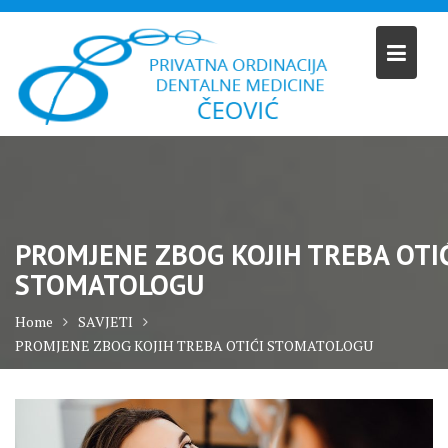
Skip
to
content
PROMJENE ZBOG KOJIH TREBA OTI
STOMATOLOGU
Home
SAVJETI
PROMJENE ZBOG KOJIH TREBA OTIĆI STOMATOLOGU