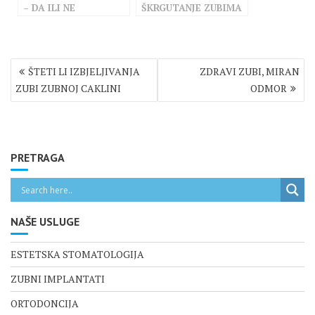
– DA ILI NE
ŠKRGUTANJE ZUBIMA
Navigacija
ŠTETI LI IZBJELJIVANJA
ZDRAVI ZUBI, MIRAN
objava
ZUBI ZUBNOJ CAKLINI
ODMOR
PRETRAGA
NAŠE USLUGE
ESTETSKA STOMATOLOGIJA
ZUBNI IMPLANTATI
ORTODONCIJA