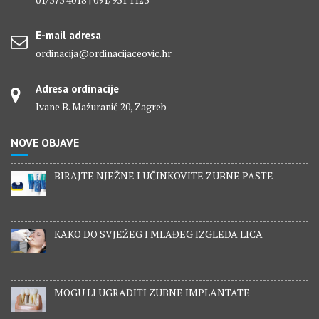
E-mail adresa
ordinacija@ordinacijaceovic.hr
Adresa ordinacije
Ivane B. Mažuranić 20, Zagreb
NOVE OBJAVE
BIRAJTE NJEŽNE I UČINKOVITE ZUBNE PASTE
KAKO DO SVJEŽEG I MLAĐEG IZGLEDA LICA
MOGU LI UGRADITI ZUBNE IMPLANTATE