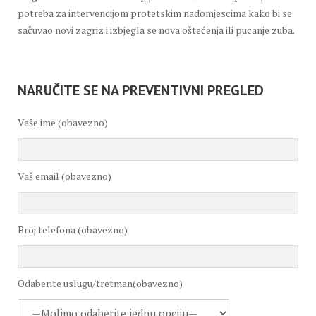
potreba za intervencijom protetskim nadomjescima kako bi se
sačuvao novi zagriz i izbjegla se nova oštećenja ili pucanje zuba.
NARUČITE SE NA PREVENTIVNI PREGLED
Vaše ime (obavezno)
Vaš email (obavezno)
Broj telefona (obavezno)
Odaberite uslugu/tretman(obavezno)