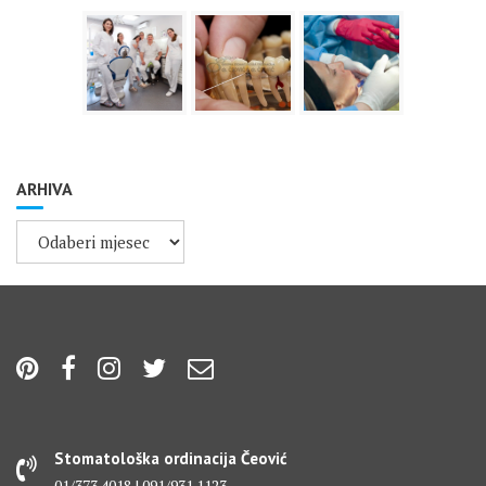
ARHIVA
ARHIVA
Stomatološka ordinacija Čeović
01/373 4018 | 091/931 1123